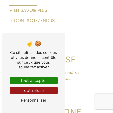
EN SAVOIR PLUS
CONTACTEZ-NOUS
Ce site utilise des cookies
ADRESSE
et vous donne le contrôle
sur ceux que vous
souhaitez activer
11 Imp. des Rabonnières
34210 Olonzac
Tout accepter
Tout refuser
Personnaliser
TÉLÉPHONE