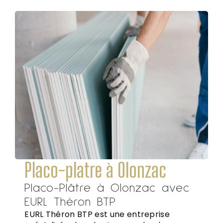
Placo-platre à Olonzac
Placo-Plâtre à Olonzac avec
EURL Théron BTP
EURL Théron BTP est une entreprise