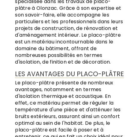
spécialisée dans les travaux de placo-
plâtre à Olonzac. Grâce à son expertise et
son savoir-faire, elle accompagne les
particuliers et les professionnels dans leurs
projets de construction, de rénovation et
d'aménagement intérieur. Le placo-plâtre
est un matériau incontournable dans le
domaine du bâtiment, offrant de
nombreuses possibilités en termes
d'isolation, de finition et de décoration.
LES AVANTAGES DU PLACO-PLÂTRE
Le placo-plâtre présente de nombreux
avantages, notamment en termes
d'isolation thermique et acoustique. En
effet, ce matériau permet de réguler la
température d'une pièce et d'atténuer les
bruits extérieurs, assurant ainsi un confort
optimal au sein de l'habitat. De plus, le
placo-plâtre est facile à poser et à
entretenir, ce qui en fait un choix idéal pour